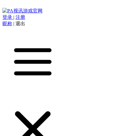
登录
|
注册
昵称
|
退出