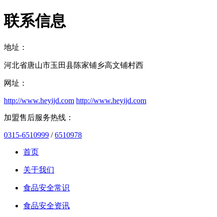
联系信息
地址：
河北省唐山市玉田县陈家铺乡高文铺村西
网址：
http://www.heyijd.com
http://www.heyijd.com
加盟售后服务热线：
0315-6510999
/
6510978
首页
关于我们
食品安全常识
食品安全资讯