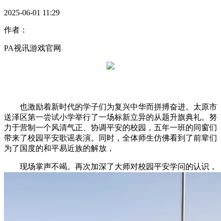
2025-06-01 11:29
作者：
PA视讯游戏官网
也激励着新时代的学子们为复兴中华而拼搏奋进。太原市
送泽区第一尝试小学举行了一场标新立异的从题升旗典礼。努
力于营制一个风清气正、协调平安的校园，五年一班的同窗们
带来了校园平安歌谣表演。同时，全体师生仿佛看到了前辈们
为了国度的和平易近族的解放，
现场掌声不竭。再次加深了大师对校园平安学问的认识，