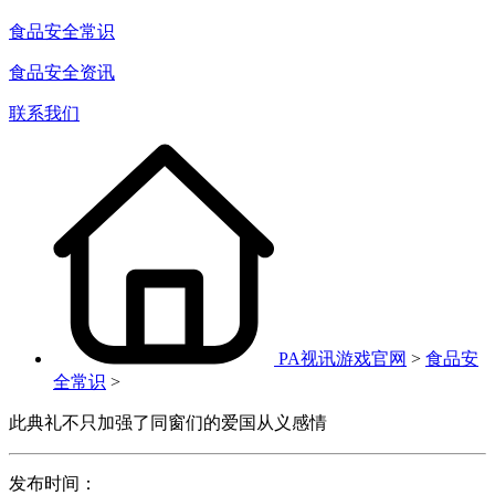
食品安全常识
食品安全资讯
联系我们
PA视讯游戏官网
>
食品安
全常识
>
此典礼不只加强了同窗们的爱国从义感情
发布时间：