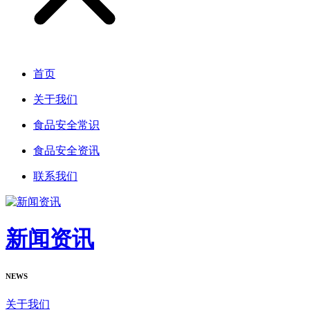
首页
关于我们
食品安全常识
食品安全资讯
联系我们
新闻资讯
NEWS
关于我们