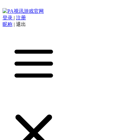
登录
|
注册
昵称
|
退出