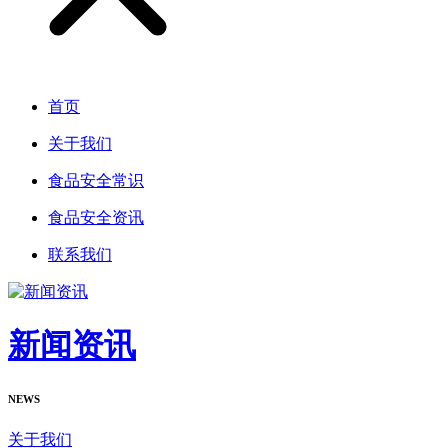
首页
关于我们
食品安全常识
食品安全资讯
联系我们
新闻资讯
NEWS
关于我们