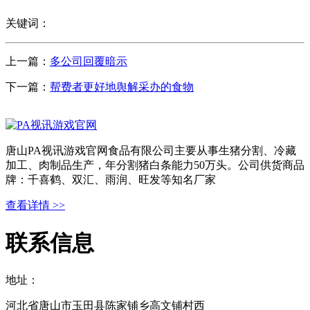
关键词：
上一篇：
多公司回覆暗示
下一篇：
帮费者更好地舆解采办的食物
唐山PA视讯游戏官网食品有限公司主要从事生猪分割、冷藏
加工、肉制品生产，年分割猪白条能力50万头。公司供货商品
牌：千喜鹤、双汇、雨润、旺发等知名厂家
查看详情 >>
联系信息
地址：
河北省唐山市玉田县陈家铺乡高文铺村西