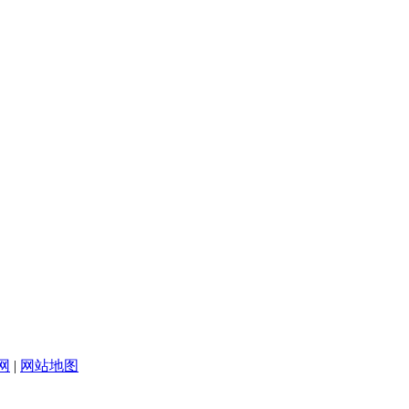
网
|
网站地图