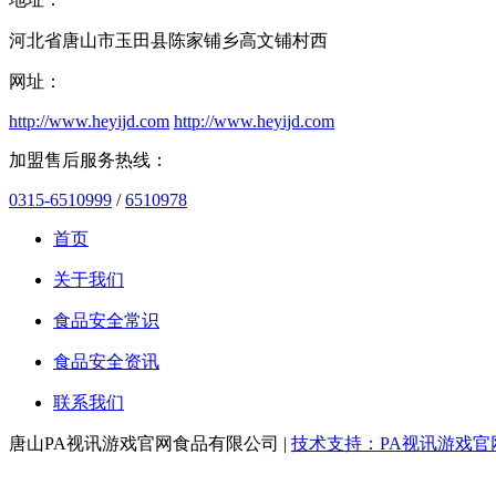
河北省唐山市玉田县陈家铺乡高文铺村西
网址：
http://www.heyijd.com
http://www.heyijd.com
加盟售后服务热线：
0315-6510999
/
6510978
首页
关于我们
食品安全常识
食品安全资讯
联系我们
唐山PA视讯游戏官网食品有限公司 |
技术支持：PA视讯游戏官