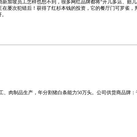
跳动新加坡员工怎样也想不到，很多网红品牌都将“开几多店、赔
正在屡次犯错后！获得了红杉本钱的投资，它的餐厅门可罗雀，判
杆。
工、肉制品生产，年分割猪白条能力50万头。公司供货商品牌