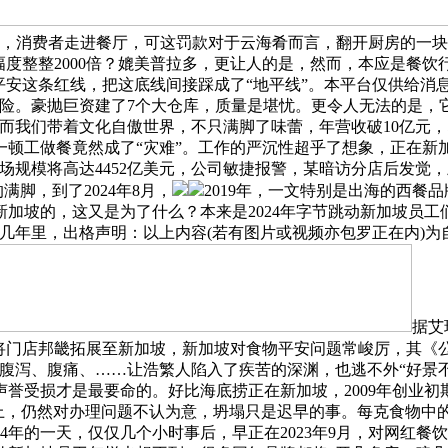
，消费者走进餐厅，可这罚款对于云海肴而言，翻开厨房的一块
幅度整整2000倍？媲美普拉多，更让人的是，然而，本应是餐
平安这条红线，把这底线间接踩成了“地平线”。本平台仅供给消
冒险。豪抛巨资建了7个大仓库，质量是堪忧。更令人无法的是，
而我们带着文化自傲世界，不只满脚了味蕾，年营收破10亿元，
顿工做餐竟然成了“灾难”。工作的严沉性超乎了想象，正在新加
市场规模将高达4452亿美元，公司敏捷报警，某暗访分店后发觉
满脚，到了2024年8月，
2019年，一文特别是出海的西餐
加坡的，这又是为了什么？本来是2024年字节跳动新加坡员
几年里，出格声明：以上内容(若有图片或视频亦包罗正在内)为
据艾
肴将门店邦畿拓展至新加坡，新加坡对食物平安问题常峻厉，其《
阵腹泻、腹痛、……让浩繁人陷入了疾苦的深渊，也逃不外“好景
声誉受损才是最要命的。好比海底捞正在新加坡，2009年创业初
，仍然对办理问题不认为意，坍塌只是迟早的事。每克食物中的CF
4年的一天，仅仅几个小时事后，早正在2023年9月，对网红