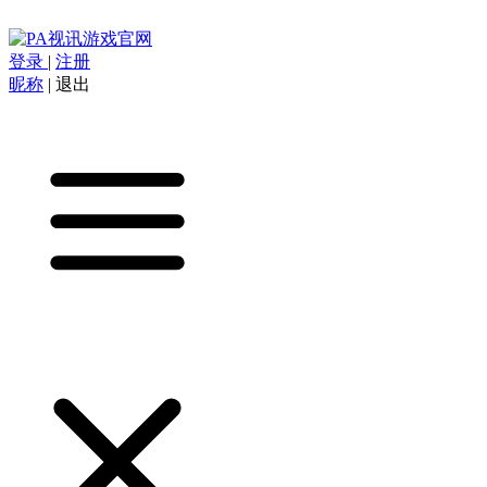
登录
|
注册
昵称
|
退出