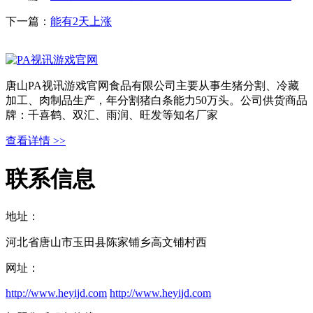
下一篇：
能有2天上涨
唐山PA视讯游戏官网食品有限公司主要从事生猪分割、冷藏
加工、肉制品生产，年分割猪白条能力50万头。公司供货商品
牌：千喜鹤、双汇、雨润、旺发等知名厂家
查看详情 >>
联系信息
地址：
河北省唐山市玉田县陈家铺乡高文铺村西
网址：
http://www.heyijd.com
http://www.heyijd.com