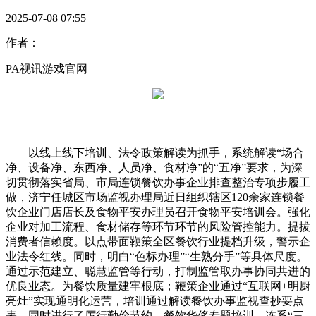
2025-07-08 07:55
作者：
PA视讯游戏官网
以线上线下培训、法令政策解读为抓手，系统解读“场合
净、设备净、东西净、人员净、食材净”的“五净”要求，为深
切贯彻落实省局、市局连锁餐饮办事企业排查整治专项步履工
做，济宁任城区市场监视办理局近日组织辖区120余家连锁餐
饮企业门店店长及食物平安办理员召开食物平安培训会。强化
企业对加工流程、食材储存等环节环节的风险管控能力。提拔
消费者信赖度。以点带面鞭策全区餐饮行业提档升级，警示企
业法令红线。同时，明白“色标办理”“生熟分手”等具体尺度。
通过示范建立、聪慧监管等行动，打制监管取办事协同共进的
优良业态。为餐饮质量建牢根底；鞭策企业通过“互联网+明厨
亮灶”实现通明化运营，培训通过解读餐饮办事监视查抄要点
表，同时进行了厉行勤俭节约、餐饮华侈专题培训。连系“三